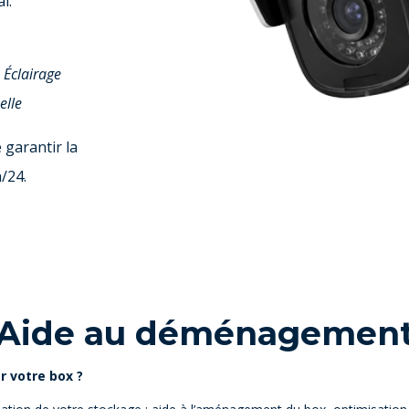
l.
- Éclairage
elle
garantir la
/24.
Aide au déménagemen
 votre box ?