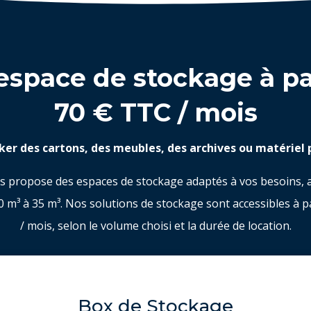
espace de stockage à pa
70 € TTC / mois
ker des cartons, des meubles, des archives ou matériel 
s propose des espaces de stockage adaptés à vos besoins, 
0 m³ à 35 m³. Nos solutions de stockage sont accessibles à p
/ mois, selon le volume choisi et la durée de location.
Box de Stockage