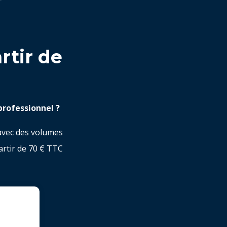
rtir de
professionnel ?
avec des volumes
artir de 70 € TTC