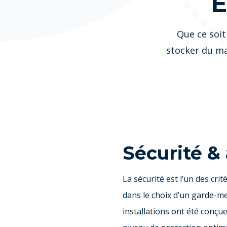
E
Que ce soit
stocker du ma
Sécurité &
La sécurité est l’un des crit
dans le choix d’un garde-m
installations ont été conçue