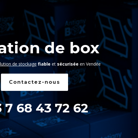
ation de box
lution de stockage
fiable
et
sécurisée
en Vendée
Contactez-nous
 7 68 43 72 62