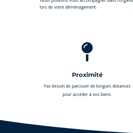
Nous pouvons vous accompagner dans l’organisa
lors de votre déménagement.

Proximité
Pas besoin de parcourir de longues distances
pour accéder à vos biens.