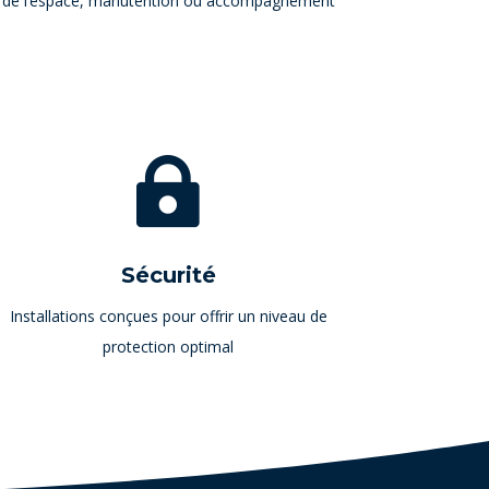
on de l’espace, manutention ou accompagnement

Sécurité
Installations conçues pour offrir un niveau de
protection optimal