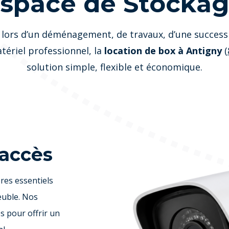
space de Stocka
 lors d’un déménagement, de travaux, d’une succes
tériel professionnel, la
location de box à Antigny
(
solution simple, flexible et économique.
 accès
ères essentiels
euble. Nos
s pour offrir un