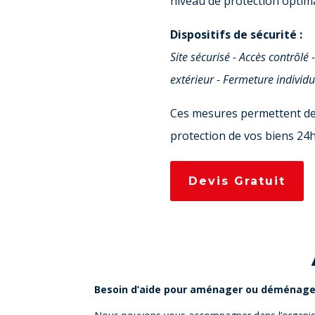
niveau de protection optima
Dispositifs de sécurité :
Site sécurisé - Accès contrôlé 
extérieur - Fermeture individu
Ces mesures permettent de 
protection de vos biens 24h
Devis Gratuit
Besoin d’aide pour aménager ou déménager