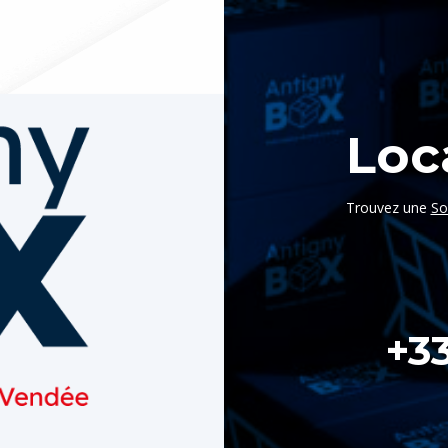
Loc
Trouvez une
So
+33