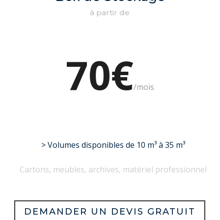
à partir de
70€
/
mois
> Volumes disponibles de 10 m³ à 35 m³
Cartons, meubles, archives, matériel professionnel
DEMANDER UN DEVIS GRATUIT