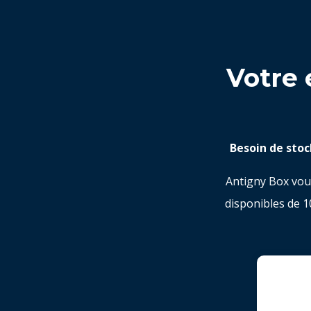
Votre 
Besoin de stoc
Antigny Box vou
disponibles de 1